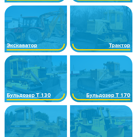
Экскаватор
Трактор
Бульдозер Т 130
Бульдозер Т 170